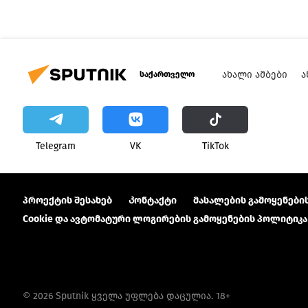
ᲐᲮᲐᲚᲘ ᲐᲛᲑᲔᲑᲘ
Ა
საქართველო
Telegram
VK
ТikТоk
პროექტის შესახებ
Კონტაქტი
მასალების გამოყენების
Cookie და ავტომატური ლოგირების გამოყენების პოლიტიკა
© 2026 Sputnik ყველა უფლება დაცულია. 18+