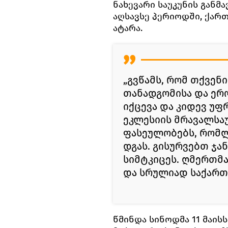
ნახევარი საუკუნის გან
აღსავსე პერიოდში, ქარ
ატარა.
„გვწამს, რომ თქვენ
თანადგომისა და ერ
იქცევა და კიდევ უ
ეკლესიის მრავალსა
ფასეულობებს, რომლ
დგას. გისურვებთ ჯ
სიმტკიცეს. ღმერთმ
და სრულიად საქართ
წმინდა სინოდმა 11 მაის