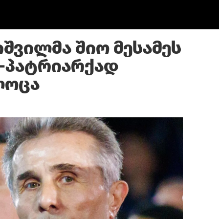
იშვილმა შიო მესამეს
-პატრიარქად
ლოცა