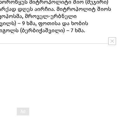
ჩხოროწყუს მიტროპოლიტი შიო (მუჯირი)
არქად დღეს აირჩია. მიტროპოლიტ შიოს
ისკოპოსმა, მროველ-ურბნელი
ილს) – 9 ხმა, ფოთისა და ხობის
ოლს (ბერბიჭაშვილი) – 7 ხმა.