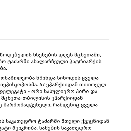
ლწოდებულის ხსენების დღეს მცხეთაში,
რო ტაძარში ახალარჩეული პატრიარქის
ბა.
მონაწილეობა წმინდა სინოდის ყველა
რქიეპისკოპოსმა. 47 ეპარქიიდან თითოეულ
 დელეგატი - ორი სასულიერო პირი და
 მცხეთა-თბილისის ეპარქიიდან
ე წარმომადგენელი, რამდენიც ყველა
ს საკათედრო ტაძარში მთელი ქვეყნიდან
ატი შეიკრიბა. სამების საკათედრო