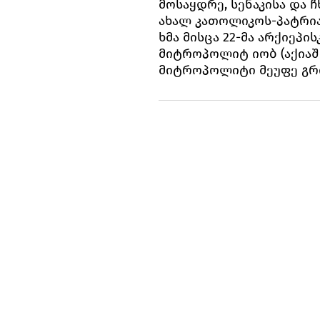
მოსაყდრე, სენაკისა და 
ახალ კათოლიკოს-პატრი
ხმა მისცა 22-მა არქიეპ
მიტროპოლიტ იობ (აქიაშვ
მიტროპოლიტი მეუფე გრიგ