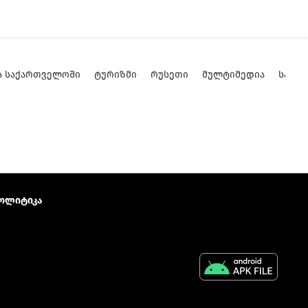
Ა ᲡᲐᲥᲐᲠᲗᲕᲔᲚᲝᲨᲘ
ᲢᲣᲠᲘᲖᲛᲘ
ᲠᲣᲡᲔᲗᲘ
ᲛᲣᲚᲢᲘᲛᲔᲓᲘᲐ
ᲡᲐᲥᲐ
ოლიტიკა