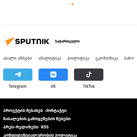
საქართველო
ᲐᲮᲐᲚᲘ ᲐᲛᲑᲔᲑᲘ
ᲐᲜᲐᲚᲘᲢᲘᲙᲐ
ᲞᲝᲚᲘᲢᲘᲙᲐ
ᲔᲙᲝᲜᲝᲛᲘᲙᲐ
ᲡᲐᲖᲝ
Telegram
VK
ТikТоk
პროექტის შესახებ
Კონტაქტი
მასალების გამოყენების წესები
პრეს-რელიზები
RSS
კონფიდენციალურობის პოლიტიკა