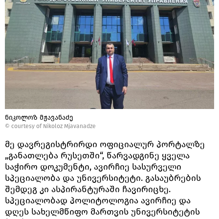
ნიკოლოზ მჟავანაძე
© courtesy of Nikoloz Mjavanadze
მე დავრეგისტრირდი ოფიციალურ პორტალზე
„განათლება რუსეთში“, წარვადგინე ყველა
საჭირო დოკუმენტი, ავირჩიე სასურველი
სპეციალობა და უნივერსიტეტი. გასაუბრების
შემდეგ კი ასპირანტურაში ჩავირიცხე.
სპეციალობად პოლიტოლოგია ავირჩიე და
დღეს სახელმწიფო მართვის უნივერსიტეტის