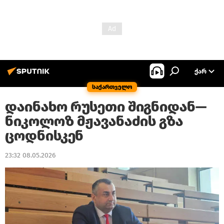
ᲥᲐᲠ
საქართველო
დაინახო რუსეთი შიგნიდან—
ნიკოლოზ მჟავანაძის გზა
ცოდნისკენ
23:32 08.05.2026