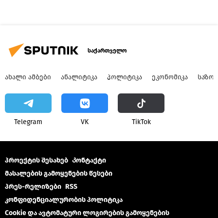
საქართველო
ᲐᲮᲐᲚᲘ ᲐᲛᲑᲔᲑᲘ
ᲐᲜᲐᲚᲘᲢᲘᲙᲐ
ᲞᲝᲚᲘᲢᲘᲙᲐ
ᲔᲙᲝᲜᲝᲛᲘᲙᲐ
ᲡᲐᲖᲝ
Telegram
VK
ТikТоk
პროექტის შესახებ
Კონტაქტი
მასალების გამოყენების წესები
პრეს-რელიზები
RSS
კონფიდენციალურობის პოლიტიკა
Cookie და ავტომატური ლოგირების გამოყენების