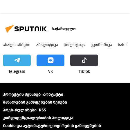
საქართველო
ᲐᲮᲐᲚᲘ ᲐᲛᲑᲔᲑᲘ
ᲐᲜᲐᲚᲘᲢᲘᲙᲐ
ᲞᲝᲚᲘᲢᲘᲙᲐ
ᲔᲙᲝᲜᲝᲛᲘᲙᲐ
ᲡᲐᲖᲝ
Telegram
VK
ТikТоk
პროექტის შესახებ
Კონტაქტი
მასალების გამოყენების წესები
პრეს-რელიზები
RSS
კონფიდენციალურობის პოლიტიკა
Cookie და ავტომატური ლოგირების გამოყენების