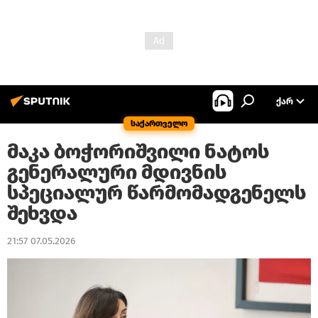
ᲥᲐᲠ
საქართველო
მაკა ბოჭორიშვილი ნატოს
გენერალური მდივნის
სპეციალურ წარმომადგენელს
შეხვდა
21:57 07.05.2026