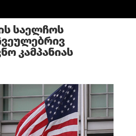
-ის საელჩოს
 ჩვეულებრივ
ნო კამპანიას