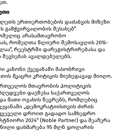
ეთ.
ეთი
ვლეთს ურთიერთობების დაძაბვის მიზეზი
ს გამჭვირვალობის შესახებ“
რომელიც არასამთავრობო
იას, რომელთა წლიური შემოსავლის 20%-
ალაა“, რეესტრში დარეგისტრირებასა და
 შევსებას ავალდებულებს.
ი კანონი ქვეყანაში მასობრივი
თის მკაცრი კრიტიკის მიუხედავად მიიღო.
ქართველოს მთავრობის პოლიტიკის
შეზღუდვები დაუწესა საქართველოს
ა მათი ოჯახის წევრებს, რომლებიც
ვეყანაში „დემოკრატიისთვის ძირის
ურკვეველი დროით გადადო სამხედრო
ნიორი 2024“ (Noble Partner) და შეაჩერა
ვნილი დახმარება 95 მლნ დოლარის