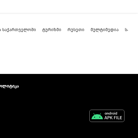
Ა ᲡᲐᲥᲐᲠᲗᲕᲔᲚᲝᲨᲘ
ᲢᲣᲠᲘᲖᲛᲘ
ᲠᲣᲡᲔᲗᲘ
ᲛᲣᲚᲢᲘᲛᲔᲓᲘᲐ
ᲡᲐᲥᲐ
ოლიტიკა