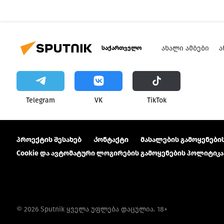
ᲐᲮᲐᲚᲘ ᲐᲛᲑᲔᲑᲘ
Ა
საქართველო
Telegram
VK
ТikТоk
პროექტის შესახებ
Კონტაქტი
მასალების გამოყენების
Cookie და ავტომატური ლოგირების გამოყენების პოლიტიკა
© 2026 Sputnik ყველა უფლება დაცულია. 18+