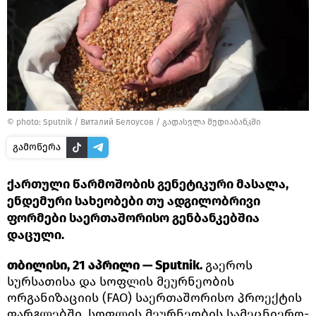
© photo: Sputnik / Виталий Белоусов
/
გადასვლა მედიაბანკში
გამოწერა
ქართული წარმოშობის გენეტიკური მასალა,
ენდემური სახეობები თუ ადგილობრივი
ფორმები საერთაშორისო გენბანკებშია
დაცული.
თბილისი, 21 აპრილი — Sputnik.
გაეროს
სურსათისა და სოფლის მეურნეობის
ორგანიზაციის (FAO) საერთაშორისო პროექტის
ფარგლებში, სოფლის მეურნეობის სამეცნიერო-