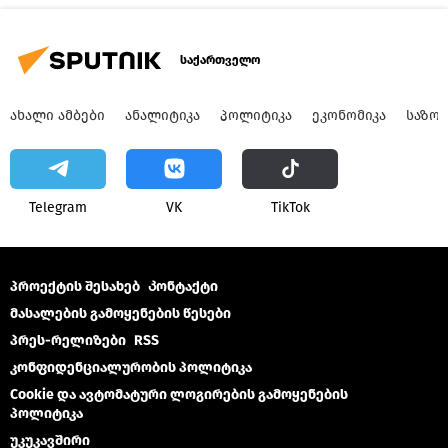
საქართველო
ᲐᲮᲐᲚᲘ ᲐᲛᲑᲔᲑᲘ
ᲐᲜᲐᲚᲘᲢᲘᲙᲐ
ᲞᲝᲚᲘᲢᲘᲙᲐ
ᲔᲙᲝᲜᲝᲛᲘᲙᲐ
ᲡᲐᲖᲝ
Telegram
VK
ТikТоk
პროექტის შესახებ
Კონტაქტი
მასალების გამოყენების წესები
პრეს-რელიზები
RSS
კონფიდენციალურობის პოლიტიკა
Cookie და ავტომატური ლოგირების გამოყენების
პოლიტიკა
უკუკავშირი