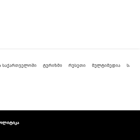
Ა ᲡᲐᲥᲐᲠᲗᲕᲔᲚᲝᲨᲘ
ᲢᲣᲠᲘᲖᲛᲘ
ᲠᲣᲡᲔᲗᲘ
ᲛᲣᲚᲢᲘᲛᲔᲓᲘᲐ
ᲡᲐᲥᲐ
ოლიტიკა