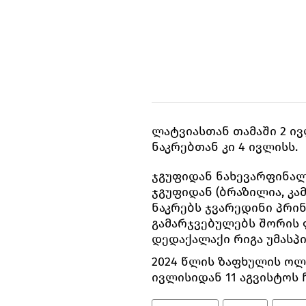
ლატვიასთან თამაში 2 ი
ნაკრებთან კი 4 ივლისს.
ჯგუფიდან ნახევარფინალშ
ჯგუფიდან (ბრაზილია, კა
ნაკრებს ჯვარედინი პრი
გამარჯვებულებს შორის 
დედაქალაქი რიგა უმასპ
2024 წლის ზაფხულის ოლ
ივლისიდან 11 აგვისტოს