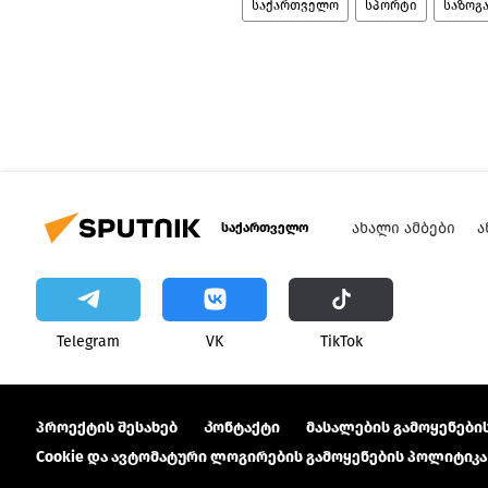
საქართველო
სპორტი
საზოგ
ᲐᲮᲐᲚᲘ ᲐᲛᲑᲔᲑᲘ
Ა
საქართველო
Telegram
VK
ТikТоk
პროექტის შესახებ
Კონტაქტი
მასალების გამოყენების
Cookie და ავტომატური ლოგირების გამოყენების პოლიტიკა