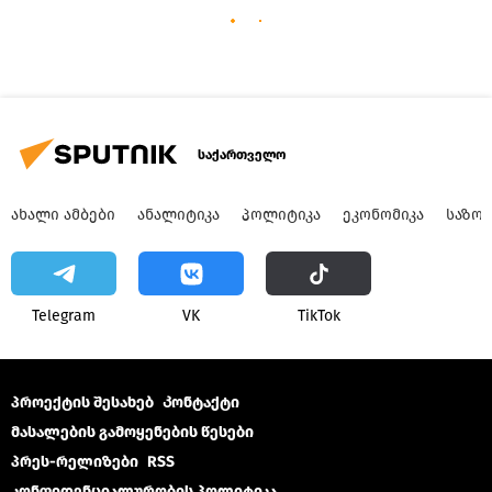
საქართველო
ᲐᲮᲐᲚᲘ ᲐᲛᲑᲔᲑᲘ
ᲐᲜᲐᲚᲘᲢᲘᲙᲐ
ᲞᲝᲚᲘᲢᲘᲙᲐ
ᲔᲙᲝᲜᲝᲛᲘᲙᲐ
ᲡᲐᲖᲝ
Telegram
VK
ТikТоk
პროექტის შესახებ
Კონტაქტი
მასალების გამოყენების წესები
პრეს-რელიზები
RSS
კონფიდენციალურობის პოლიტიკა