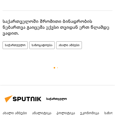
საქართველოში შრომითი ბინადრობის
ნებართვა გაიცემა ექვსი თვიდან ერთ წლამდე
ვადით.
საქართველო
საზოგადოება
ახალი ამბები
საქართველო
ᲐᲮᲐᲚᲘ ᲐᲛᲑᲔᲑᲘ
ᲐᲜᲐᲚᲘᲢᲘᲙᲐ
ᲞᲝᲚᲘᲢᲘᲙᲐ
ᲔᲙᲝᲜᲝᲛᲘᲙᲐ
ᲡᲐᲖᲝ