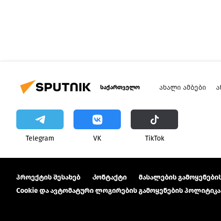
ᲐᲮᲐᲚᲘ ᲐᲛᲑᲔᲑᲘ
Ა
საქართველო
Telegram
VK
ТikТоk
პროექტის შესახებ
Კონტაქტი
მასალების გამოყენების
Cookie და ავტომატური ლოგირების გამოყენების პოლიტიკა