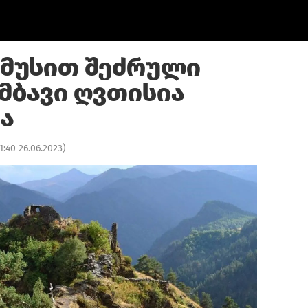
მუსით შეძრული
ამბავი ღვთისია
ა
1:40 26.06.2023
)