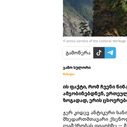
© press-service of the Cultural Heritage
გამოწერა
ვანო სულორი
მასალა
ის ფაქტი, რომ ჩვენი წი
ამჯობინებდნენ, ერთეულთ
ზოგადად, ერის ცხოვრები
ჯერ კიდევ ანტიკური ხან
მხედართმთავარი ქსენოფ
ლაშქრობას დიაოხზე — შ