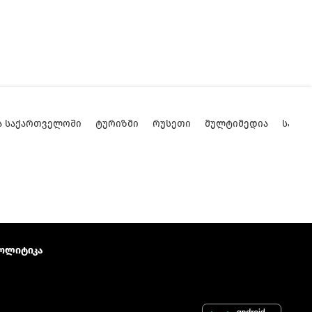
Ა ᲡᲐᲥᲐᲠᲗᲕᲔᲚᲝᲨᲘ
ᲢᲣᲠᲘᲖᲛᲘ
ᲠᲣᲡᲔᲗᲘ
ᲛᲣᲚᲢᲘᲛᲔᲓᲘᲐ
ᲡᲐᲥᲐ
ოლიტიკა