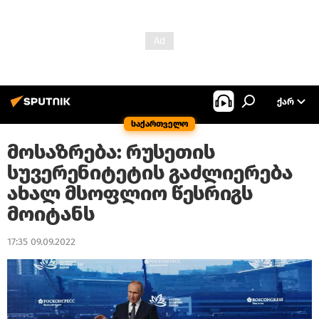
ᲥᲐᲠ
საქართველო
მოსაზრება: რუსეთის
სუვერენიტეტის გაძლიერება
ახალ მსოფლიო წესრიგს
მოიტანს
17:35 09.09.2022