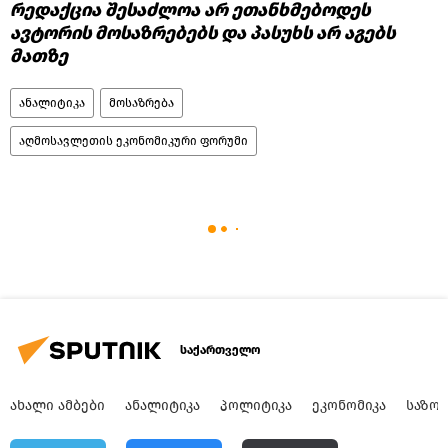
რედაქცია შესაძლოა არ ეთანხმებოდეს
ავტორის მოსაზრებებს და პასუხს არ აგებს
მათზე
ანალიტიკა
მოსაზრება
აღმოსავლეთის ეკონომიკური ფორუმი
საქართველო
ᲐᲮᲐᲚᲘ ᲐᲛᲑᲔᲑᲘ
ᲐᲜᲐᲚᲘᲢᲘᲙᲐ
ᲞᲝᲚᲘᲢᲘᲙᲐ
ᲔᲙᲝᲜᲝᲛᲘᲙᲐ
ᲡᲐᲖᲝ