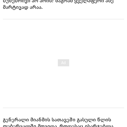
ბუნებრივი არ არის? მაგრამ ყველაფერი ასე
მარტივად არაა.
გენერალი მიანმის სათავეში გასული წლის
თებერვალში მოვიდა, როდესაც ისარგებლა