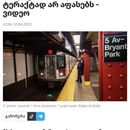
ტერაქტად არ აფასებს -
ვიდეო
22:04 12.04.2022
© photo: Sputnik / Vera Golosova
/
გადასვლა მედიაბანკში
გამოწერა