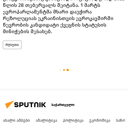
წლის 28 თებერვალს შეიტანა. 1 მარტს
ევროპარლამენტმა მხარი დაუჭირა
რეზოლუციას უკრაინისთვის ევროკავშირში
წევრობის კანდიდატი ქვეყნის სტატუსის
მინიჭების შესახებ.
რუსეთი
საქართველო
ᲐᲮᲐᲚᲘ ᲐᲛᲑᲔᲑᲘ
ᲐᲜᲐᲚᲘᲢᲘᲙᲐ
ᲞᲝᲚᲘᲢᲘᲙᲐ
ᲔᲙᲝᲜᲝᲛᲘᲙᲐ
ᲡᲐᲖᲝ