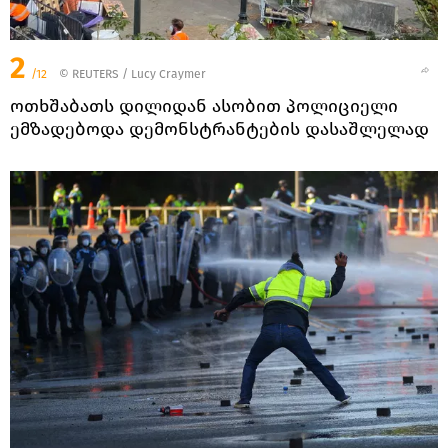
2
/12
©
REUTERS
/ Lucy Craymer
ოთხშაბათს დილიდან ასობით პოლიციელი
ემზადებოდა დემონსტრანტების დასაშლელად