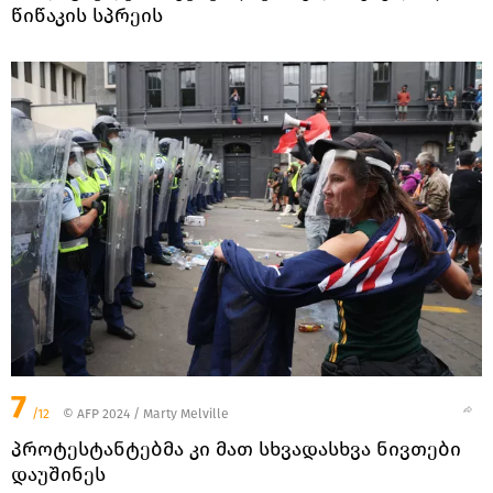
წიწაკის სპრეის
7
/12
© AFP 2024 / Marty Melville
პროტესტანტებმა კი მათ სხვადასხვა ნივთები
დაუშინეს