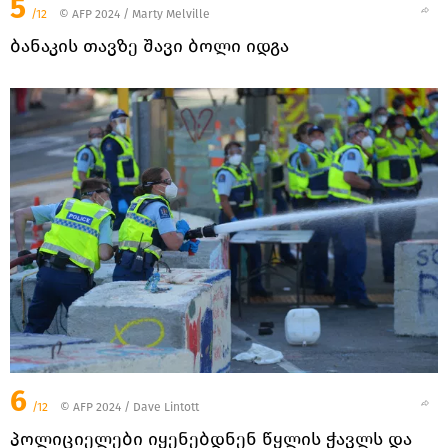
5
/12
© AFP 2024 / Marty Melville
ბანაკის თავზე შავი ბოლი იდგა
6
/12
© AFP 2024 / Dave Lintott
პოლიციელები იყენებდნენ წყლის ჭავლს და