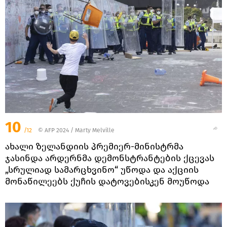
10
/12
© AFP 2024 / Marty Melville
ახალი ზელანდიის პრემიერ-მინისტრმა
ჯასინდა არდერნმა დემონსტრანტების ქცევას
„სრულიად სამარცხვინო“ უწოდა და აქციის
მონაწილეებს ქუჩის დატოვებისკენ მოუწოდა