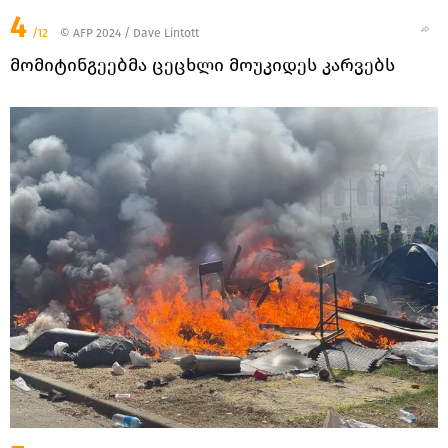
4
/12
© AFP 2024 / Dave Lintott
მომიტინგეებმა ცეცხლი მოუკიდეს კარვებს