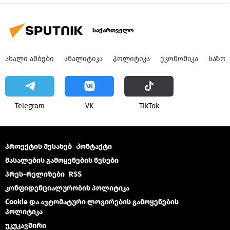
საქართველო
ᲐᲮᲐᲚᲘ ᲐᲛᲑᲔᲑᲘ
ᲐᲜᲐᲚᲘᲢᲘᲙᲐ
ᲞᲝᲚᲘᲢᲘᲙᲐ
ᲔᲙᲝᲜᲝᲛᲘᲙᲐ
ᲡᲐᲖᲝ
Telegram
VK
ТikТоk
პროექტის შესახებ
Კონტაქტი
მასალების გამოყენების წესები
პრეს-რელიზები
RSS
კონფიდენციალურობის პოლიტიკა
Cookie და ავტომატური ლოგირების გამოყენების
პოლიტიკა
უკუკავშირი