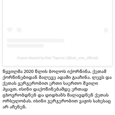
A post shared by Keti Topuria (@keti_one_official)
წყვილმა 2020 წლის ბოლოს იქორწინა. ქეთამ
ქორწინებიდან მალევე ადამი გააჩინა. ლევს და
ქეთას ჯერჯერობით ერთი საერთო შვილი
ჰყავთ. ისინი დაქოწინებამდე ერთად
ცხოვრობდნენ და დიდხანს მალავდნენ ქეთას
ორსულობას. ისინი ჯერჯერობით ვაჟის სახესაც
არ აჩენენ.