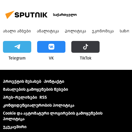
საქართველო
ᲐᲮᲐᲚᲘ ᲐᲛᲑᲔᲑᲘ
ᲐᲜᲐᲚᲘᲢᲘᲙᲐ
ᲞᲝᲚᲘᲢᲘᲙᲐ
ᲔᲙᲝᲜᲝᲛᲘᲙᲐ
ᲡᲐᲖᲝ
Telegram
VK
ТikТоk
პროექტის შესახებ
Კონტაქტი
მასალების გამოყენების წესები
პრეს-რელიზები
RSS
კონფიდენციალურობის პოლიტიკა
Cookie და ავტომატური ლოგირების გამოყენების
პოლიტიკა
უკუკავშირი