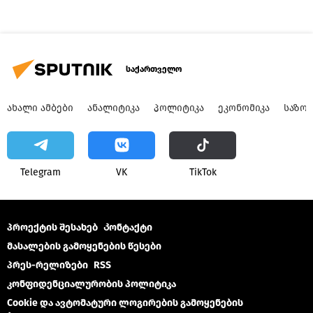
საქართველო
ᲐᲮᲐᲚᲘ ᲐᲛᲑᲔᲑᲘ
ᲐᲜᲐᲚᲘᲢᲘᲙᲐ
ᲞᲝᲚᲘᲢᲘᲙᲐ
ᲔᲙᲝᲜᲝᲛᲘᲙᲐ
ᲡᲐᲖᲝ
Telegram
VK
ТikТоk
პროექტის შესახებ
Კონტაქტი
მასალების გამოყენების წესები
პრეს-რელიზები
RSS
კონფიდენციალურობის პოლიტიკა
Cookie და ავტომატური ლოგირების გამოყენების