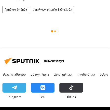
ჩვენ და ბუნება
ასტროლოგიური პანორამა
საქართველო
ᲐᲮᲐᲚᲘ ᲐᲛᲑᲔᲑᲘ
ᲐᲜᲐᲚᲘᲢᲘᲙᲐ
ᲞᲝᲚᲘᲢᲘᲙᲐ
ᲔᲙᲝᲜᲝᲛᲘᲙᲐ
ᲡᲐᲖᲝ
Telegram
VK
ТikТоk