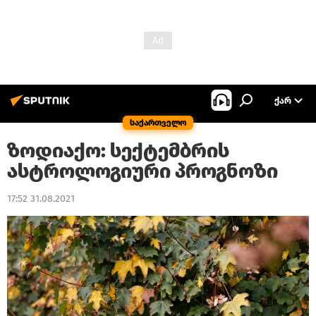
ᲥᲐᲠ
საქართველო
ზოდიაქო: სექტემბრის
ასტროლოგიური პროგნოზი
17:52 31.08.2021