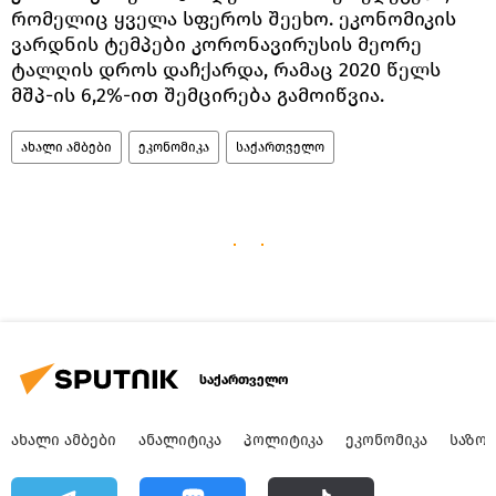
რომელიც ყველა სფეროს შეეხო. ეკონომიკის
ვარდნის ტემპები კორონავირუსის მეორე
ტალღის დროს დაჩქარდა, რამაც 2020 წელს
მშპ-ის 6,2%-ით შემცირება გამოიწვია.
ახალი ამბები
ეკონომიკა
საქართველო
საქართველო
ᲐᲮᲐᲚᲘ ᲐᲛᲑᲔᲑᲘ
ᲐᲜᲐᲚᲘᲢᲘᲙᲐ
ᲞᲝᲚᲘᲢᲘᲙᲐ
ᲔᲙᲝᲜᲝᲛᲘᲙᲐ
ᲡᲐᲖᲝ