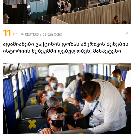
11
/14
©
REUTERS
/ Caitlin Ochs
ადამიანები ვაქცინის დოზას ამერიკის ბუნების
ისტორიის მუზეუმში ღებულობენ, მანჰეტენი