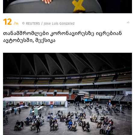
12
/14
©
REUTERS
/ Jose Luis Gonzalez
თანამშრომლები კორონავირუსზე იცრებიან
ავტობუსში, მექსიკა