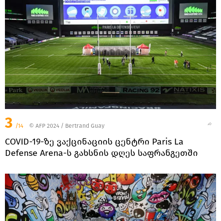
3
/14
© AFP 2024 / Bertrand Guay
COVID-19-ზე ვაქცინაციის ცენტრი Paris La
Defense Arena-ს გახსნის დღეს საფრანგეთში