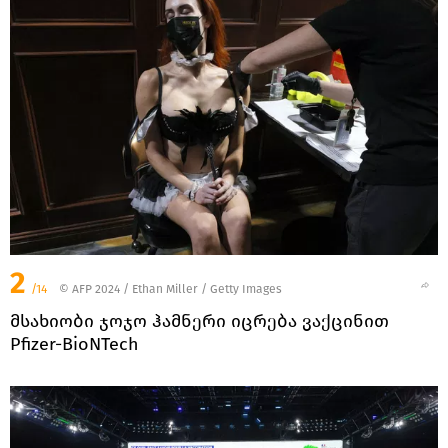
2
/14
© AFP 2024 / Ethan Miller / Getty Images
მსახიობი ჯოჯო ჰამნერი იცრება ვაქცინით
Pfizer-BioNTech