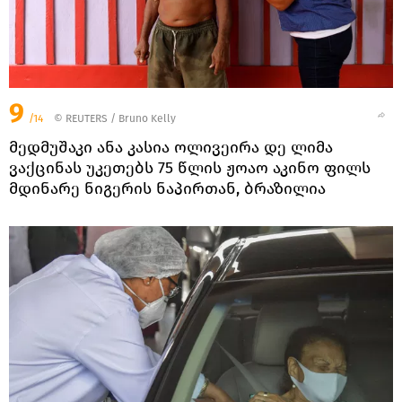
9
/14
©
REUTERS
/ Bruno Kelly
მედმუშაკი ანა კასია ოლივეირა დე ლიმა
ვაქცინას უკეთებს 75 წლის ჟოაო აკინო ფილს
მდინარე ნიგერის ნაპირთან, ბრაზილია