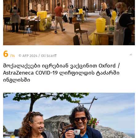
6
/14
© AFP 2024 / Oli Scarff
მოქალაქეები იცრებიან ვაქცინით Oxford /
AstraZeneca COVID-19 ლიჩფილდის ტაძარში
ინგლისში