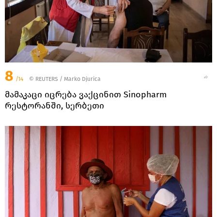
8
/14
©
REUTERS
/ Marko Djurica
მამაკაცი იცრება ვაქცინით Sinopharm
რესტორანში, სერბეთი