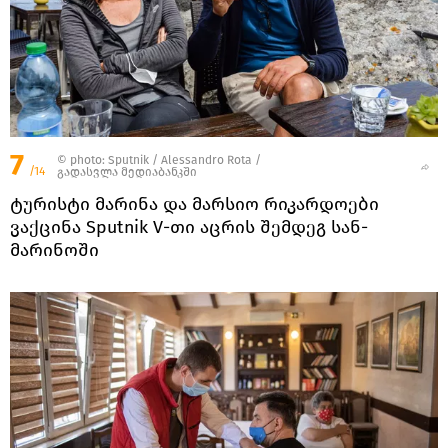
7
© photo: Sputnik / Alessandro Rota
/
/14
გადასვლა მედიაბანკში
ტურისტი მარინა და მარსიო რიკარდოები
ვაქცინა Sputnik V-თი აცრის შემდეგ სან-
მარინოში