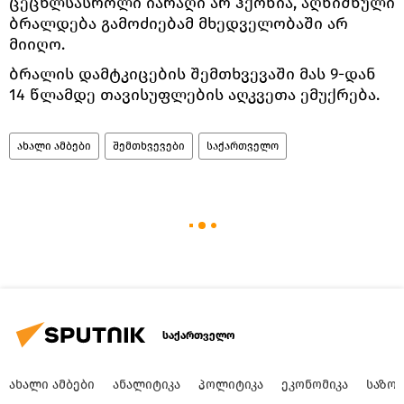
ცეცხლსასროლი იარაღი არ ჰქონია, აღნიშნული
ბრალდება გამოძიებამ მხედველობაში არ
მიიღო.
ბრალის დამტკიცების შემთხვევაში მას 9-დან
14 წლამდე თავისუფლების აღკვეთა ემუქრება.
ახალი ამბები
შემთხვევები
საქართველო
საქართველო
ᲐᲮᲐᲚᲘ ᲐᲛᲑᲔᲑᲘ
ᲐᲜᲐᲚᲘᲢᲘᲙᲐ
ᲞᲝᲚᲘᲢᲘᲙᲐ
ᲔᲙᲝᲜᲝᲛᲘᲙᲐ
ᲡᲐᲖᲝ