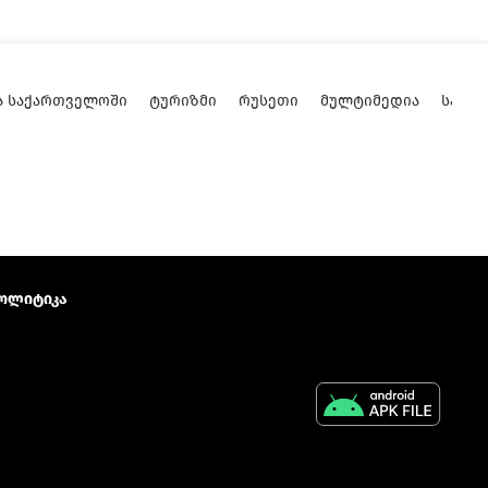
Ა ᲡᲐᲥᲐᲠᲗᲕᲔᲚᲝᲨᲘ
ᲢᲣᲠᲘᲖᲛᲘ
ᲠᲣᲡᲔᲗᲘ
ᲛᲣᲚᲢᲘᲛᲔᲓᲘᲐ
ᲡᲐᲥᲐ
ოლიტიკა