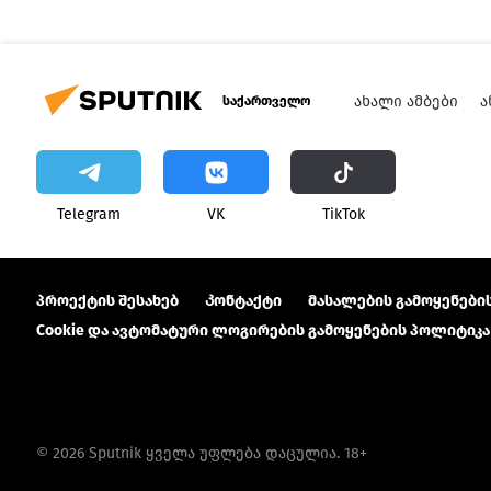
ᲐᲮᲐᲚᲘ ᲐᲛᲑᲔᲑᲘ
Ა
საქართველო
Telegram
VK
ТikТоk
პროექტის შესახებ
Კონტაქტი
მასალების გამოყენების
Cookie და ავტომატური ლოგირების გამოყენების პოლიტიკა
© 2026 Sputnik ყველა უფლება დაცულია. 18+