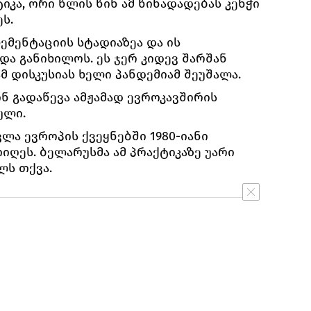
კა, ორი წლის წინ ამ წინადადებას კენჭი
ს.
ლემენტაციის სტადიაზეა და ის
და განიხილოს. ეს ჯერ კიდევ შარშან
მ დისკუსიას ხელი პანდემიამ შეუშალა.
ნ გადაწევა ამჟამად ევროკავშირის
ული.
ლა ევროპის ქვეყნებში 1980-იანი
იღეს. ბელარუსმა ამ პრაქტიკაზე უარი
ლს თქვა.