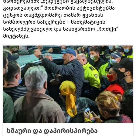
წარწერებით: „შედეგები გაყალბებულია!
გადათვალეთ!“ მოძრაობის აქტივისტებმა
ცესკოს თავმჯდომარე თამარ ჟვანიას
სიმბოლური საჩუქრები - მათემატიკის
სახელმძღვანელო და საანგარიშო „ჩოთქი“
მიუტანეს.
ხმაური და დაპირისპირება