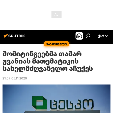
ᲥᲐᲠ
საქართველო
მომიტინგეებმა თამარ
ჟვანიას მათემატიკის
სახელმძღვანელო აჩუქეს
21:09 05.11.2020