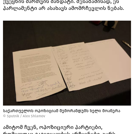
ქვეყნის მართვის მანდატი. შესაბამისად, ეს
პარლამენტი არ ასახავს ამომრჩევლის ნებას.
საქართველოს ოპოზიციამ მემორანდუმს ხელი მოაწერა
©
Sputnik / Alex Shlamov
ამიტომ ჩვენ, ოპოზიციური პარტიები,