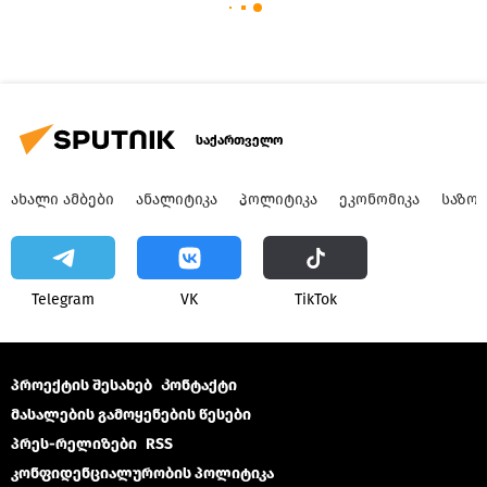
საქართველო
ᲐᲮᲐᲚᲘ ᲐᲛᲑᲔᲑᲘ
ᲐᲜᲐᲚᲘᲢᲘᲙᲐ
ᲞᲝᲚᲘᲢᲘᲙᲐ
ᲔᲙᲝᲜᲝᲛᲘᲙᲐ
ᲡᲐᲖᲝ
Telegram
VK
ТikТоk
პროექტის შესახებ
Კონტაქტი
მასალების გამოყენების წესები
პრეს-რელიზები
RSS
კონფიდენციალურობის პოლიტიკა