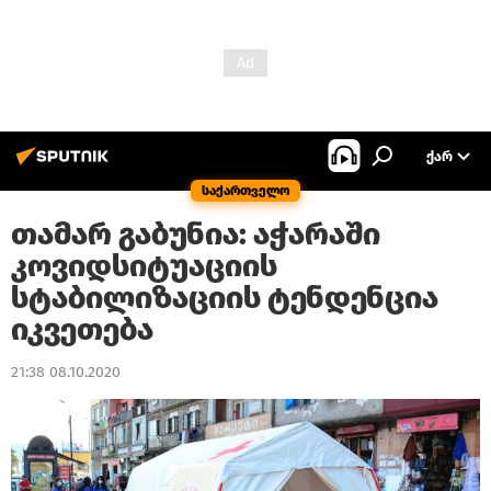
ᲥᲐᲠ
საქართველო
თამარ გაბუნია: აჭარაში
კოვიდსიტუაციის
სტაბილიზაციის ტენდენცია
იკვეთება
21:38 08.10.2020