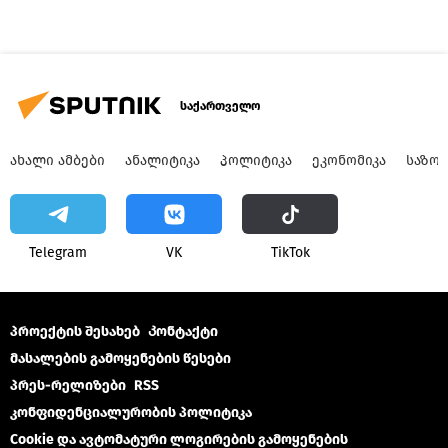
საქართველო
ᲐᲮᲐᲚᲘ ᲐᲛᲑᲔᲑᲘ
ᲐᲜᲐᲚᲘᲢᲘᲙᲐ
ᲞᲝᲚᲘᲢᲘᲙᲐ
ᲔᲙᲝᲜᲝᲛᲘᲙᲐ
ᲡᲐᲖᲝ
Telegram
VK
ТikТоk
პროექტის შესახებ
Კონტაქტი
მასალების გამოყენების წესები
პრეს-რელიზები
RSS
კონფიდენციალურობის პოლიტიკა
Cookie და ავტომატური ლოგირების გამოყენების