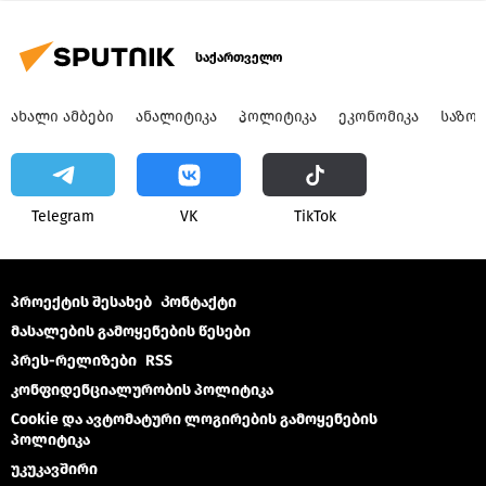
საქართველო
ᲐᲮᲐᲚᲘ ᲐᲛᲑᲔᲑᲘ
ᲐᲜᲐᲚᲘᲢᲘᲙᲐ
ᲞᲝᲚᲘᲢᲘᲙᲐ
ᲔᲙᲝᲜᲝᲛᲘᲙᲐ
ᲡᲐᲖᲝ
Telegram
VK
ТikТоk
პროექტის შესახებ
Კონტაქტი
მასალების გამოყენების წესები
პრეს-რელიზები
RSS
კონფიდენციალურობის პოლიტიკა
Cookie და ავტომატური ლოგირების გამოყენების
პოლიტიკა
უკუკავშირი