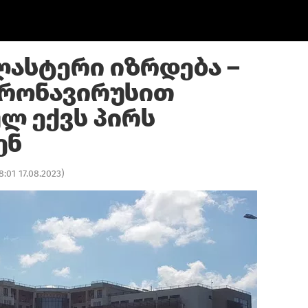
ლასტერი იზრდება –
ორონავირუსით
ლ ექვს პირს
ენ
8:01 17.08.2023
)