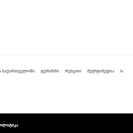
Ა ᲡᲐᲥᲐᲠᲗᲕᲔᲚᲝᲨᲘ
ᲢᲣᲠᲘᲖᲛᲘ
ᲠᲣᲡᲔᲗᲘ
ᲛᲣᲚᲢᲘᲛᲔᲓᲘᲐ
ᲡᲐᲥᲐ
ოლიტიკა