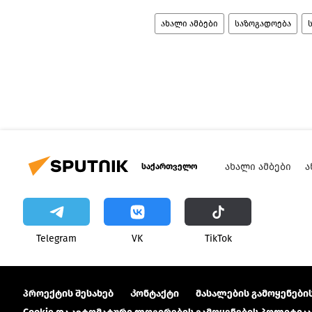
ახალი ამბები
საზოგადოება
ᲐᲮᲐᲚᲘ ᲐᲛᲑᲔᲑᲘ
Ა
საქართველო
Telegram
VK
ТikТоk
პროექტის შესახებ
Კონტაქტი
მასალების გამოყენების