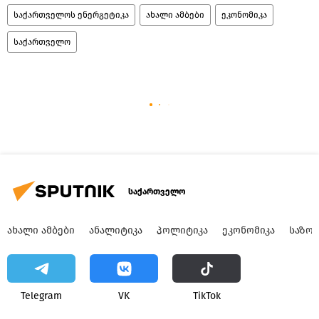
საქართველოს ენერგეტიკა
ახალი ამბები
ეკონომიკა
საქართველო
საქართველო
ᲐᲮᲐᲚᲘ ᲐᲛᲑᲔᲑᲘ
ᲐᲜᲐᲚᲘᲢᲘᲙᲐ
ᲞᲝᲚᲘᲢᲘᲙᲐ
ᲔᲙᲝᲜᲝᲛᲘᲙᲐ
ᲡᲐᲖᲝ
Telegram
VK
ТikТоk