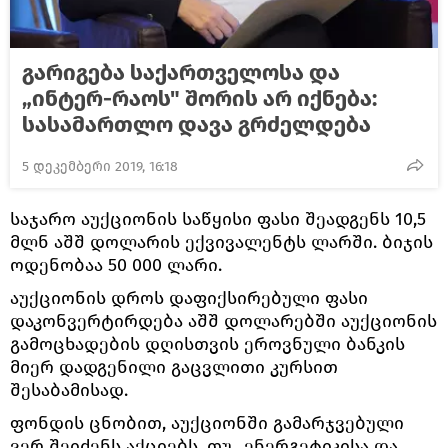
გარიგება საქართველოსა და
„ინტერ-რაოს" შორის არ იქნება:
სასამართლო დავა გრძელდება
5 დეკემბერი 2019, 16:18
საჯარო აუქციონის საწყისი ფასი შეადგენს 10,5
მლნ აშშ დოლარის ექვივალენტს ლარში. ბიჯის
ოდენობაა 50 000 ლარი.
აუქციონის დროს დაფიქსირებული ფასი
დაკონვერტირდება აშშ დოლარებში აუქციონის
გამოცხადების დღისთვის ეროვნული ბანკის
მიერ დადგენილი გაცვლითი კურსით
შესაბამისად.
ფონდის ცნობით, აუქციონში გამარჯვებული
ვერ შეიძენს აქციებს, თუ „ენერგეტიკისა და