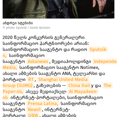
ანდრეი სტენინი
© photo: Sputnik / Damir Bulatov
2020 წელს კონკურსის გენერალური
საინფორმაციო პარტნიორები არიან:
საინფორმაციო სააგენტო და რადიო
Sputnik-
ი,
საინფორმაციო
სააგენტო
Askanews
, მედიაჰოლდინგი
Independen
Media,
საინფორმაციო სააგენტო Notimex,
ახალი ამბების სააგენტო ANA, ტელეარხი და
პორტალი
RT
,
Shanghai United Media 
Group (SUMG)
, გაზეთების —
China Dail
y და
The 
Paper-ის,
ასევე მედიაქსელ
Al Mayadeen-
ის
ინტერნეტ-პორტალები, საინფორმაციო
სააგენტო
Prensa Latina,
საინფორმაციო
სააგენტო
News1
, ინტერნეტ-
პორტალი
DBW
, ახალი ამბების