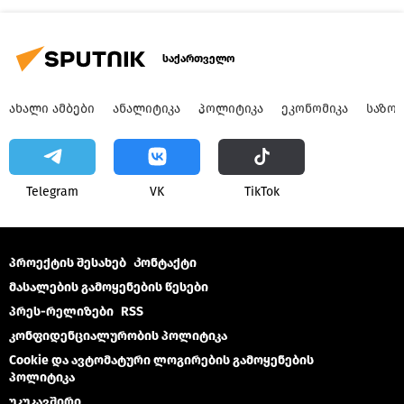
საქართველო
ᲐᲮᲐᲚᲘ ᲐᲛᲑᲔᲑᲘ
ᲐᲜᲐᲚᲘᲢᲘᲙᲐ
ᲞᲝᲚᲘᲢᲘᲙᲐ
ᲔᲙᲝᲜᲝᲛᲘᲙᲐ
ᲡᲐᲖᲝ
Telegram
VK
ТikТоk
პროექტის შესახებ
Კონტაქტი
მასალების გამოყენების წესები
პრეს-რელიზები
RSS
კონფიდენციალურობის პოლიტიკა
Cookie და ავტომატური ლოგირების გამოყენების
პოლიტიკა
უკუკავშირი