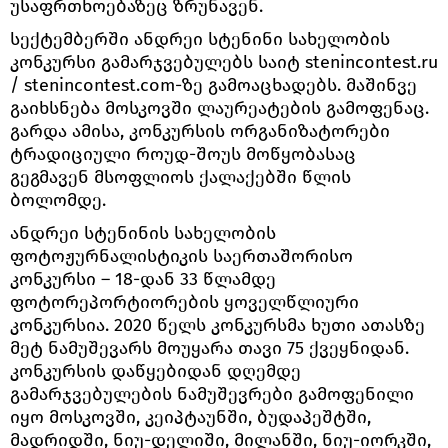
უსაფრთხოებაზეც ზრუნავენ.
სექტემბერში ანდრეი სტენინი სახელობის
კონკურსი გამარჯვებულებს საიტ stenincontest.ru
/ stenincontest.com-ზე გამოაცხადებს. მაშინვე
გაიხსნება მოსკოვში ლაურეატების გამოფენაც.
გარდა ამისა, კონკურსის ორგანიზატორები
ტრადიციული როუდ-შოუს მოწყობასაც
გეგმავენ მსოფლიოს ქალაქებში წლის
ბოლომდე.
ანდრეი სტენინის სახელობის
ფოტოჟურნალისტიკის საერთაშორისო
კონკურსი ― 18-დან 33 წლამდე
ფოტორეპორტიორების ყოველწლიური
კონკურსია. 2020 წელს კონკურსმა ხუთი ათასზე
მეტ ნამუშევარს მოუყარა თავი 75 ქვეყნიდან.
კონკურსის დაწყებიდან დღემდე
გამარჯვებულების ნამუშევრები გამოფენილი
იყო მოსკოვში, კეიპტაუნში, ბუდაპეშტში,
მადრიდში, ნიუ-დელიში, მილანში, ნიუ-იორკში,