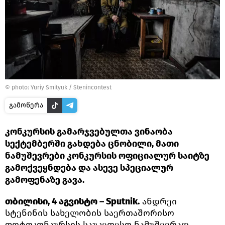
© photo: Yuriy Smityuk / Stenincontest
გამოწერა
კონკურსის გამარჯვებულთა ვინაობა
სექტემბერში გახდება ცნობილი, მათი
ნამუშევრები კონკურსის ოფიციალურ საიტზე
გამოქვეყნდება და ასევე სპეციალურ
გამოფენაზე გავა.
თბილისი, 4 აგვისტო ― Sputnik.
ანდრეი
სტენინის სახელობის საერთაშორისო
ფოტოკონკურსის საუკეთესო ნამუშევრად