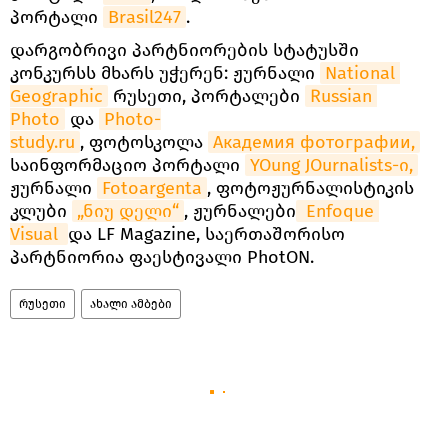
პორტალი
Brasil247
.
დარგობრივი პარტნიორების სტატუსში
კონკურსს მხარს უჭერენ: ჟურნალი
National 
Geographic
რუსეთი, პორტალები
Russian 
Photo
და
Photo-
study.ru
, ფოტოსკოლა
Академия фотографии,
საინფორმაციო პორტალი
YOung JOurnalists-ი,
ჟურნალი
Fotoargenta
, ფოტოჟურნალისტიკის
კლუბი
„ნიუ დელი“
, ჟურნალები
 Enfoque 
Visual 
და LF Magazine, საერთაშორისო
პარტნიორია ფაესტივალი PhotON.
რუსეთი
ახალი ამბები