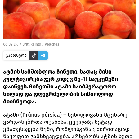
CC BY 2.0
/
Britt Reints
/
Peaches
გამოწერა
ატმის სამშობლოა ჩინეთი, სადაც მისი
კულტივირება ჯერ კიდევ მე-11 საუკუნეში
დაიწყეს. ჩინეთში ატამი საიმპერატორო
ხილად და დღეგრძელობის სიმბოლოდ
მიიჩნეოდა.
ატამი (Prúnus pérsica) – ხეხილოვანი მცენარე
ვარდისებრთა ოჯახისა. ყველაზე მეტად
ენათესავება ნუში, რომლისგანაც ძირითადად
ნაყოფით განსხვავდება. არსებობს ატმის ხუთი