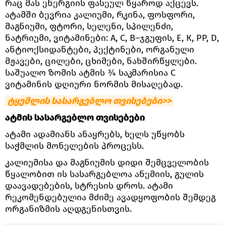
რაც მას ენერგიის ფასეულ წყაროდ აქცევს.
ატამში ბევრია კალიუმი, რკინა, ფოსფორი,
მაგნიუმი, ფტორი, სელენი, სპილენძი,
ნატრიუმი, ვიტამინები: А, С, В–ჯგუფის, Е, К, РР, D,
ანტიოქსიდანტები, პექტინები, ორგანული
მჟავები, ცილები, ცხიმები, ნახშირწყლები.
საშუალო ზომის ატმის ¾ საკმარისია С
ვიტამინის დღიური ნორმის მისაღებად.
ტყემლის სასარგებლო თვისებები>>
ატმის სასარგებლო თვისებები
ატამი ადამიანს ანაყრებს, ხელს უწყობს
საჭმლის მონელების პროცესს.
კალიუმისა და მაგნიუმის დიდი შემცველობის
წყალობით ის სასარგებლოა ანემიის, გულის
დაავადებების, სტრესის დროს. ატამი
რეკომენდებულია მძიმე ავადყოფობის შემდეგ
ორგანიზმის აღდგენისთვის.