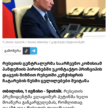
© photo: Sputnik / Alexey Nikolsky
/
გადასვლა მედიაბანკში
გამოწერა
რუსეთის ცენტრალურმა საარჩევნო კომისიამ
პანდემიის პირობებში უკონტაქტო პრინციპის
დაცვის მიზნით რუსეთში კენჭისყრის
ჩატარების წესში ცვლილებები შეიტანა
თბილისი, 1 ივნისი - Sputnik
. რუსეთის
პრეზიდენტმა ვლადიმერ პუტინმა ხელი
მოაწერა განკარგულებას, რომლითაც
დაამტკიცა რუსეთის ფედერაციის