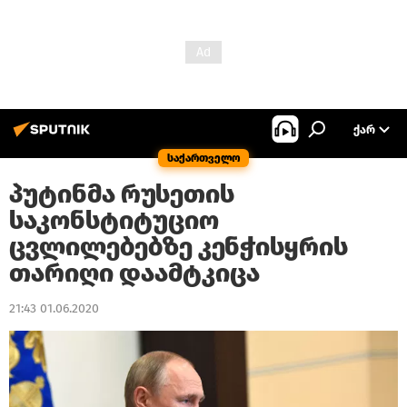
ᲥᲐᲠ
საქართველო
პუტინმა რუსეთის
საკონსტიტუციო
ცვლილებებზე კენჭისყრის
თარიღი დაამტკიცა
21:43 01.06.2020