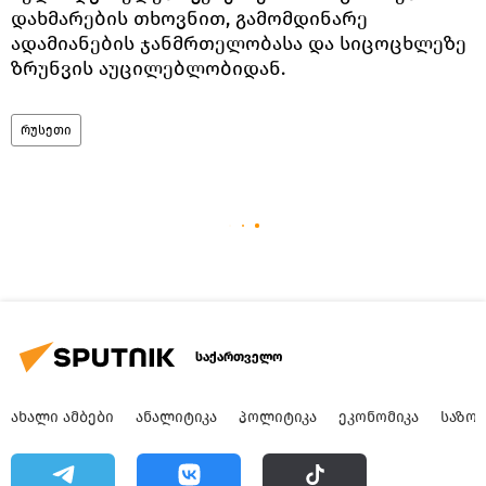
დახმარების თხოვნით, გამომდინარე
ადამიანების ჯანმრთელობასა და სიცოცხლეზე
ზრუნვის აუცილებლობიდან.
რუსეთი
საქართველო
ᲐᲮᲐᲚᲘ ᲐᲛᲑᲔᲑᲘ
ᲐᲜᲐᲚᲘᲢᲘᲙᲐ
ᲞᲝᲚᲘᲢᲘᲙᲐ
ᲔᲙᲝᲜᲝᲛᲘᲙᲐ
ᲡᲐᲖᲝ