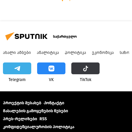
საქართველო
ᲐᲮᲐᲚᲘ ᲐᲛᲑᲔᲑᲘ
ᲐᲜᲐᲚᲘᲢᲘᲙᲐ
ᲞᲝᲚᲘᲢᲘᲙᲐ
ᲔᲙᲝᲜᲝᲛᲘᲙᲐ
ᲡᲐᲖᲝ
Telegram
VK
ТikТоk
პროექტის შესახებ
Კონტაქტი
მასალების გამოყენების წესები
პრეს-რელიზები
RSS
კონფიდენციალურობის პოლიტიკა