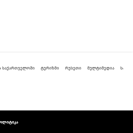
Ა ᲡᲐᲥᲐᲠᲗᲕᲔᲚᲝᲨᲘ
ᲢᲣᲠᲘᲖᲛᲘ
ᲠᲣᲡᲔᲗᲘ
ᲛᲣᲚᲢᲘᲛᲔᲓᲘᲐ
ᲡᲐᲥᲐ
ოლიტიკა