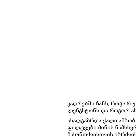
კადრებში ჩანს, როგორ უ
ლენგსტონს და როგორ ახ
ახალგაზრდა ქალი ამბობს
ფილტვები მინის ნამსხვრ
ჩასუნთქვისთვის იბრძვის