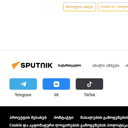
მსოფლიო დღეს
COVID-19 - ბოლ
ᲐᲮᲐᲚᲘ ᲐᲛᲑᲔᲑᲘ
Ა
საქართველო
Telegram
VK
ТikТоk
პროექტის შესახებ
Კონტაქტი
მასალების გამოყენების
Cookie და ავტომატური ლოგირების გამოყენების პოლიტიკა