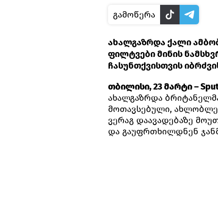
გამოწერა
ახალგაზრდა ქალი ამბობ
ფილტვები მინის ნამსხვრ
ჩასუნთქვისთვის იბრძვი
თბილისი, 23 მარტი ― Sput
ახალგაზრდა ბრიტანელმა
მოთავსებული, ახლობლე
ვერაგ დაავადებაზე მოუ
და გაუფრთხილდნენ ჯა