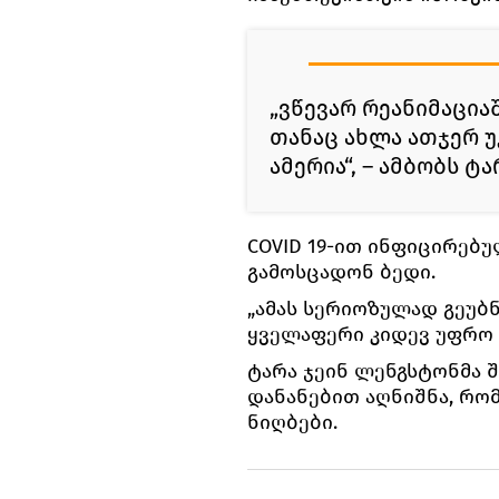
„ვწევარ რეანიმაციაშ
თანაც ახლა ათჯერ უ
ამერია“, ― ამბობს ტა
COVID 19-ით ინფიცირებუ
გამოსცადონ ბედი.
„ამას სერიოზულად გეუბნ
ყველაფერი კიდევ უფრო ც
ტარა ჯეინ ლენგსტონმა 
დანანებით აღნიშნა, რო
ნიღბები.