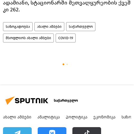
ადამიანი, სტაციონარში მეთვალყურეობის ქვეშ
კი 262.
საზოგადოება
ახალი ამბები
საქართველო
მსოფლიოს ახალი ამბები
COVID-19
საქართველო
ᲐᲮᲐᲚᲘ ᲐᲛᲑᲔᲑᲘ
ᲐᲜᲐᲚᲘᲢᲘᲙᲐ
ᲞᲝᲚᲘᲢᲘᲙᲐ
ᲔᲙᲝᲜᲝᲛᲘᲙᲐ
ᲡᲐᲖᲝ