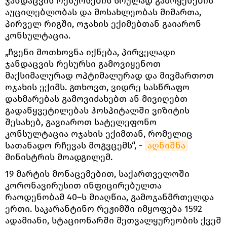
ჯანდაცვის რესურსების სრულად გამოყენების
აუცილებლობას და მოსახლეობას მიმართა,
პირველ რიგში, ოჯახის ექიმებთან გაიარონ
კონსულტაცია.
„ჩვენი მოთხოვნა იქნება, პირველადი
ჯანდაცვის რესურსი გამოვიყენოთ
მაქსიმალურად ოპტიმალურად და მივმართოთ
ოჯახის ექიმს. გთხოვთ, ვიდრე სასწრაფო
დახმარებას გამოვიძახებთ ან მივიღებთ
გადაწყვეტილებას ჰოსპიტალში ვიზიტის
შესახებ, გავიაროთ სატელეფონო
კონსულტაცია ოჯახის ექიმთან, რომელიც
სათანადო რჩევას მოგვცემს“, -
აღნიშნა
მინისტრის მოადგილემ.
19 მარტის მონაცემებით, საქართველოში
კორონავირუსით ინფიცირებულთა
რაოდენობამ 40–ს მიაღწია, გამოჯანმრთელდა
ერთი. საკარანტინო რეჟიმში იმყოფება 1592
ადამიანი, სტაციონარში მეთვალყურეობის ქვეშ