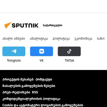
საქართველო
ᲐᲮᲐᲚᲘ ᲐᲛᲑᲔᲑᲘ
ᲐᲜᲐᲚᲘᲢᲘᲙᲐ
ᲞᲝᲚᲘᲢᲘᲙᲐ
ᲔᲙᲝᲜᲝᲛᲘᲙᲐ
ᲡᲐᲖᲝ
Telegram
VK
ТikТоk
პროექტის შესახებ
Კონტაქტი
მასალების გამოყენების წესები
პრეს-რელიზები
RSS
კონფიდენციალურობის პოლიტიკა
Cookie და ავტომატური ლოგირების გამოყენების