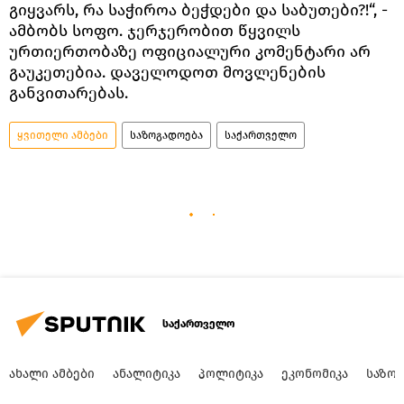
გიყვარს, რა საჭიროა ბეჭდები და საბუთები?!“, -
ამბობს სოფო. ჯერჯერობით წყვილს
ურთიერთობაზე ოფიციალური კომენტარი არ
გაუკეთებია. დაველოდოთ მოვლენების
განვითარებას.
ყვითელი ამბები
საზოგადოება
საქართველო
საქართველო
ᲐᲮᲐᲚᲘ ᲐᲛᲑᲔᲑᲘ
ᲐᲜᲐᲚᲘᲢᲘᲙᲐ
ᲞᲝᲚᲘᲢᲘᲙᲐ
ᲔᲙᲝᲜᲝᲛᲘᲙᲐ
ᲡᲐᲖᲝ