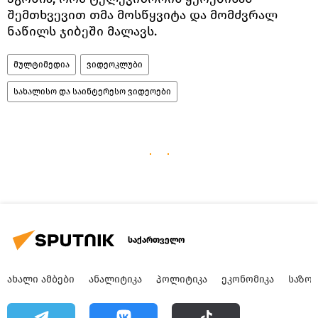
შემთხვევით თმა მოსწყვიტა და მომძვრალ
ნაწილს ჯიბეში მალავს.
მულტიმედია
ვიდეოკლუბი
სახალისო და საინტერესო ვიდეოები
საქართველო
ᲐᲮᲐᲚᲘ ᲐᲛᲑᲔᲑᲘ
ᲐᲜᲐᲚᲘᲢᲘᲙᲐ
ᲞᲝᲚᲘᲢᲘᲙᲐ
ᲔᲙᲝᲜᲝᲛᲘᲙᲐ
ᲡᲐᲖᲝ