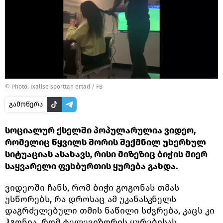
©
Photo: Ixalise sporttan ertad / FB
გამოწერა
სოციალურ ქსელში პოპულარულია ვიდეო,
რომელიც წყვილს შორის შექმნილ უხერხულ
სიტუაციას ასახავს, რისი მიზეზიც ბიჭის მიერ
საყვარელი ფეხბურთის ყურება გახდა.
ვიდეოში ჩანს, რომ ბიჭი გოგონას თმას
უსწორებს, რა დროსაც ამ უკანასკნელს
დაგრძელებული თმის ნაწილი სძვრება, კაცს კი
ჰგონია, რომ ტელევიზორის ყურებისას