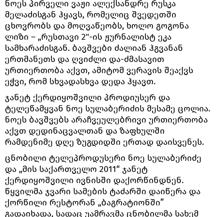
ნოეს პირველი ვაჟი ალექსანდრე რუსკა
მელაძისგან ჰყავს, რომელიც შვედეთში
ცხოვრობს და მოღვაწეობს, ხოლო გოგონა
ლიზი – „რუსთავი 2"-ის ჟურნალისტ ეკა
სამხარაძისგან. ბავშვები ძალიან ჰგვანან
ერთმანეთს და ღვიძლი და-ძმასავით
ურთიერთობა აქვთ, ამიტომ ვერავის შეაქვს
ეჭვი, რომ სხვადასხვა დედა ჰყავთ.
ჯანეტ ქერდიყოშვილი პროდიუსერ და
ტელეწამყვან ნოე სულაბერიძის მესამე ცოლია.
ნოეს ბავშვებს არაჩვეულებრივი ურთიერთობა
აქვთ დედინაცვალთან და ზაფხულში
რამდენიმე დღე ზუგდიდში ერთად დაისვენეს.
ცნობილი ტელეპროდუსერი ნოე სულაბერიძე
და „მის საქართველო 2011“ ჯანეტ
ქერდიყოშვილი ივნისში დაქორწინდნენ.
წყვილმა ჯვარი სამების ტაძარში დაიწერა და
ქორწილი რესტორან „ბაგრატიონში”
გადაიხადა, სადაც უამრავმა ცნობილმა სახემ