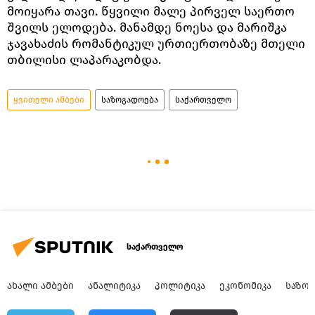
მოიყარა თავი. წყვილი მალე პირველ საერთო
შვილს ელოდება. მანამდე ნოესა და მარიშკა
ჯავახაძის რომანტიკულ ურთიერთობაზე მთელი
თბილისი ლაპარაკობდა.
ყვითელი ამბები
საზოგადოება
საქართველო
საქართველო
ᲐᲮᲐᲚᲘ ᲐᲛᲑᲔᲑᲘ
ᲐᲜᲐᲚᲘᲢᲘᲙᲐ
ᲞᲝᲚᲘᲢᲘᲙᲐ
ᲔᲙᲝᲜᲝᲛᲘᲙᲐ
ᲡᲐᲖᲝ