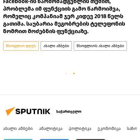
Facebook-ის წარმომადგენლის თქმით,
პრობლემა იმ ფუნქციის გამო წარმოიშვა,
რომელიც კომპანიამ ჯერ კიდევ 2018 წელს
გათიშა. საუბარია მეგობრების ტელეფონის
ნომრით მოძებნის ფუნქციაზე.
მსოფლიო დღეს
ახალი ამბები
მსოფლიოს ახალი ამბები
საქართველო
ᲐᲮᲐᲚᲘ ᲐᲛᲑᲔᲑᲘ
ᲐᲜᲐᲚᲘᲢᲘᲙᲐ
ᲞᲝᲚᲘᲢᲘᲙᲐ
ᲔᲙᲝᲜᲝᲛᲘᲙᲐ
ᲡᲐᲖᲝ