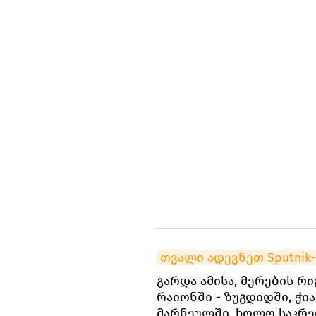
თვალი ადევნეთ Sputni
გარდა ამისა, მერების რ
რაიონში - ზუგდიდში, ჭი
მარნეულში, ხოლო საკრე