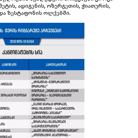
მეტის, ადიგენის, ოზურგეთის, ჭიათურის,
და ზესტაფონის ოლქებში.