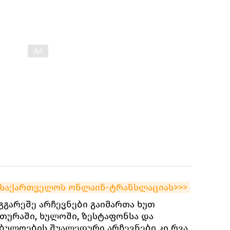
k-საქართველოს ონლაინ-ტრანსლაციას>>>
იგგარეშე არჩევნები გაიმართა ხუთ
ათურაში, ხულოში, ზესტაფონსა და
ბულოების შუალედური არჩევნები კი რვა