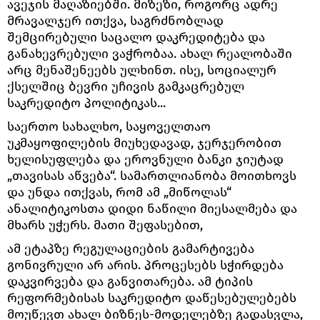
ავეჯის მაღაზიებში. მიზეზი, როგორც ადრე
მრავალჯერ ითქვა, საგრძნობლად
შემცირებული საცალო დაკრედიტება და
განახევრებული ვაჭრობაა. ახალ რეალობაში
არც მენაშენეებს ულხინთ. ისე, სოციალურ
ქსელშიც ბევრი უჩივის გამკაცრებულ
საკრედიტო პოლიტიკას...
საერთო სახალხო, საყოველთაო
უკმაყოფილების მიუხედავად, ჯერჯერობით
ხელისუფლება და ეროვნული ბანკი ჯიუტად
„თავისას აწვება“. სამართლიანობა მოითხოვს
და უნდა ითქვას, რომ ამ „მიწოლას“
ანალიტიკოსთა დიდი ნაწილი მიესალმება და
მხარს უჭერს. მათი შეფასებით,
ამ ეტაპზე რეგულაციების გამარტივება
გონივრული არ არის. პროცესებს სჭირდება
დაკვირვება და განვითარება. ამ ტიპის
რეფორმებისას საკრედიტო დაწესებულებებს
მოუწევთ ახალ ბიზნეს-მოდელებზე გადასვლა,