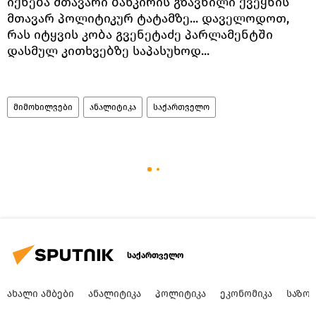
იქნება მთავარი ბანკირის გზავნილი ქვეყნის
მთავარ პოლიტიკურ ტატამზე... დაველოდოთ,
რას იტყვის კობა გვენეტაძე პარლამენტში
დასმულ კითხვებზე საპასუხოდ...
მიმოხილვები
ანალიტიკა
საქართველო
საქართველო
ᲐᲮᲐᲚᲘ ᲐᲛᲑᲔᲑᲘ
ᲐᲜᲐᲚᲘᲢᲘᲙᲐ
ᲞᲝᲚᲘᲢᲘᲙᲐ
ᲔᲙᲝᲜᲝᲛᲘᲙᲐ
ᲡᲐᲖᲝ