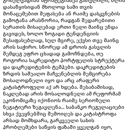
გრძელვადიან სტრატეგიაზეა გათვლილი, წლის
დასაწყისიდან მხოლოდ სამი თვის
მონაცემებით შეფასება ან რაიმე დასკვნების
გამოტანა არასწორია, რადგან შედარებითი
სურათის მისაღებად ერთი წელი მაინც უნდა
გავიდეს, ხოლო ზოგადი ტენდენციის
შესაფასებლად, სულ მცირე, ექვსი თვე მაინც
არის საჭირო. სწორედ ამ დროის გასვლის
შემდეგ უფრო ცხადად გამოჩნდება, თუ
როგორია საკრედიტო პორტფელის სტრუქტურა
და დაკრედიტების ტემპები. დაკრედიტების
ზრდის საშუალო მაჩვენებლის შემცირება
მოსალოდნელი იყო და არც არაფერი
კატასტროფული აქ არ ხდება. შესაბამისად,
ნაკლებად არის მოსალოდნელი ამ რეფორმამ
ეკონომიკაზე იქონიოს რაიმე სერიოზული
ნეგატიური ზეგავლენა... საბანკო რეგულაციები
სხვა ქვეყნებშიც შემოიღეს და კატასტროფა
არსად მომხდარა, გარკვეული სახის
პრობლემები საწყის ფაზაში ყველგან იყო,