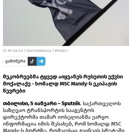
CC BY-SA 2.0
/
DocChewbacca
/
Pirates !
გამოწერა
მეკობრეებმა ტყვედ აიყვანეს რუსეთის ექვსი
მოქალაქე - ხომალდ MSC Mandy-ს ეკიპაჟის
წევრები
თბილისი, 5 იანვარი – Sputnik
. საქართველოს
საზღვაო ტრანსპორტის სააგენტოს
დირექტორმა თამარ იოსელიანმა უარყო
ინფორმაცია იმის შესახებ, რომ ხომალდ MSC
Mandy-ს ბორტზე, რომელსაც გვინეის სრუტეში