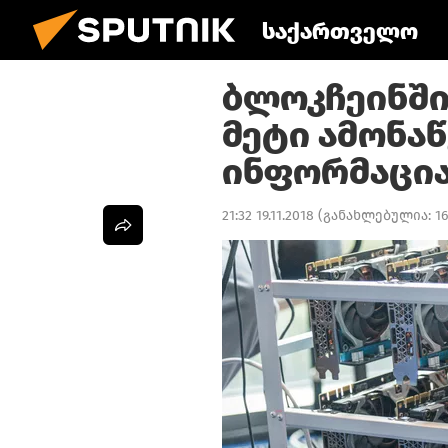
საქართველო
ბლოკჩეინში 
მეტი ამონაწ
ინფორმაცია
21:32 19.11.2018
(განახლებულია:
16