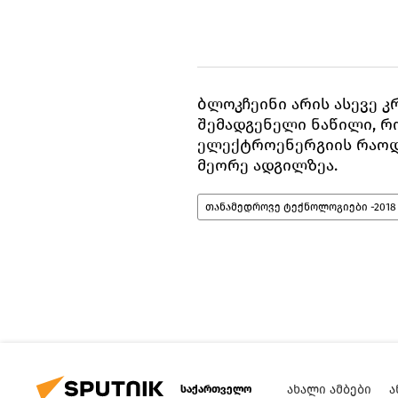
ბლოკჩეინი არის ასევე 
შემადგენელი ნაწილი, რ
ელექტროენერგიის რაო
მეორე ადგილზეა.
თანამედროვე ტექნოლოგიები -2018
ᲐᲮᲐᲚᲘ ᲐᲛᲑᲔᲑᲘ
Ა
საქართველო