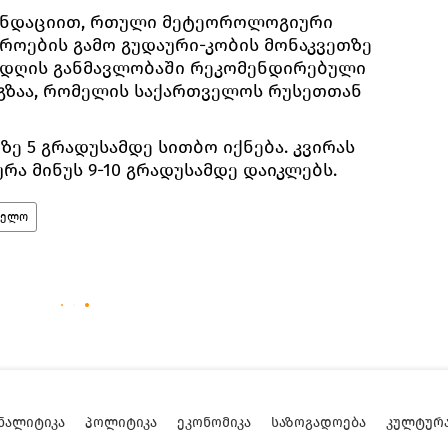
ენდაციით, რთული მეტეოროლოგიური
შროების გამო გუდაური-კობის მონაკვეთზე
ი დღის განმავლობაში რეკომენდირებული
 გზაა, რომელის საქართველოს რუსეთთან
ე 5 გრადუსამდე სითბო იქნება. კვირას
რა მინუს 9-10 გრადუსამდე დაიკლებს.
ველო
ᲜᲐᲚᲘᲢᲘᲙᲐ
ᲞᲝᲚᲘᲢᲘᲙᲐ
ᲔᲙᲝᲜᲝᲛᲘᲙᲐ
ᲡᲐᲖᲝᲒᲐᲓᲝᲔᲑᲐ
ᲙᲣᲚᲢᲣᲠ