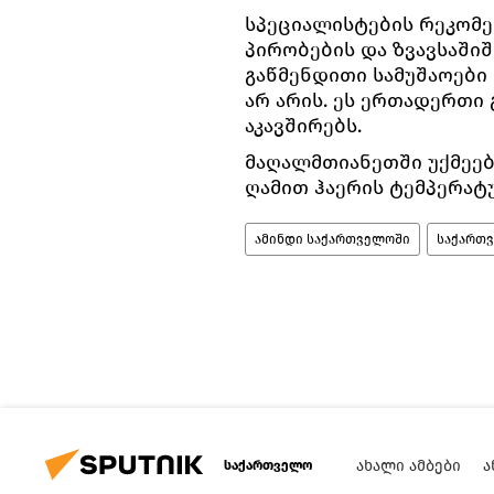
სპეციალისტების რეკომ
პირობების და ზვავსაში
გაწმენდითი სამუშაოებ
არ არის. ეს ერთადერთი
აკავშირებს.
მაღალმთიანეთში უქმეებზ
ღამით ჰაერის ტემპერატუ
ამინდი საქართველოში
საქართ
ᲐᲮᲐᲚᲘ ᲐᲛᲑᲔᲑᲘ
Ა
საქართველო