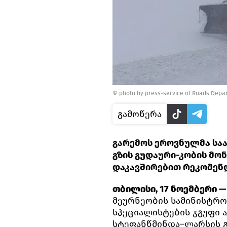
©
photo by press-service of Roads Depa
გამოწერა
გარემოს ეროვნულმა სა
გზის გუდაური-კობის მო
დაკავშირებით რეკომენდ
თბილისი, 17 ნოემბერი — 
მეურნეობის სამინისტრო
სპეციალისტების ჯგუფი ა
სტეფანწმინდა–ლარსის გ