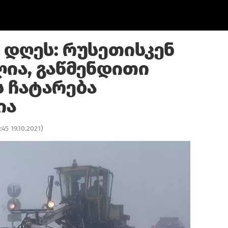
 დღეს: რუსეთისკენ
ლია, გაწმენდითი
ს ჩატარება
ია
:45 19.10.2021
)