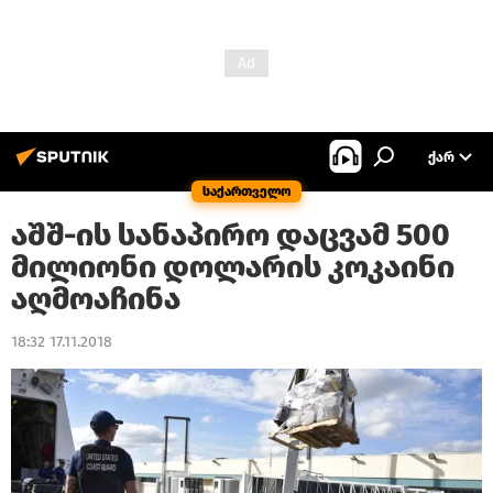
ᲥᲐᲠ
საქართველო
აშშ-ის სანაპირო დაცვამ 500
მილიონი დოლარის კოკაინი
აღმოაჩინა
18:32 17.11.2018