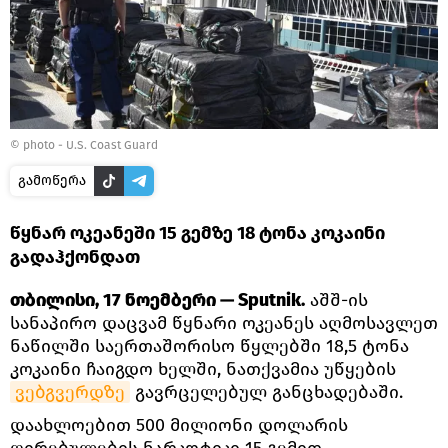
©
photo - U.S. Coast Guard
გამოწერა
წყნარ ოკეანეში 15 გემზე 18 ტონა კოკაინი
გადაჰქონდათ
თბილისი, 17 ნოემბერი — Sputnik.
აშშ-ის
სანაპირო დაცვამ წყნარი ოკეანეს აღმოსავლეთ
ნაწილში საერთაშორისო წყლებში 18,5 ტონა
კოკაინი ჩაიგდო ხელში, ნათქვამია უწყების
ვებგვერდზე
გავრცელებულ განცხადებაში.
დაახლოებით 500 მილიონი დოლარის
ღირებულების ნარკოტიკი 15 გემით