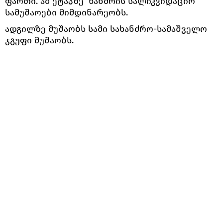
ფართი. ამ ეტაპზე ხანძრის სალიკვიდაციო
სამუშაოები მიმდინარეობს.
ადგილზე მუშაობს სამი სახანძრო-სამაშველო
ჯგუფი მუშაობს.