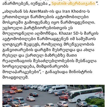
აწარმოებენ, იუწყება „
Sputnik-აზერბაიჯანი
“.
„ახლახან სს AzerMash-ის და Iran Khodro-ს
ერთობლივი წარმოების ავტომობილები
მოსკოვში გამოფენაზე იყო წარმოდგენილი.
უცხოელი პარტნიორებისთვის ეს
მოულოდნელი აღმოჩნდა. Khazar SD-ს მარკის
ავტომობილები წარმოადგენენ იმ სამუშაოს
ლოგიკურ შედეგს, რომელიც მრეწველობის
განვითარების დარგში შესრულდა და ახლა
რუსულ და ქართულ ბაზრებზე მათი
რეალიზაციის შესაძლებლობების შესწავლა
ხორციელდება, მიმდინარეობს
მოლაპარაკებები“, - განაცხადა მინისტრის
მოადგილემ.